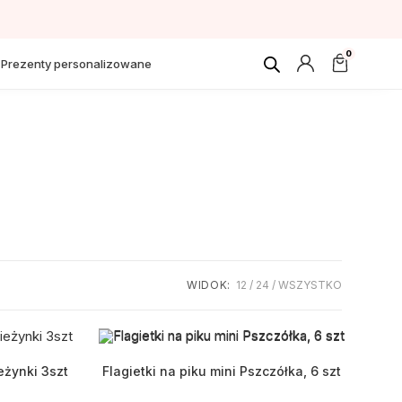
0
Prezenty personalizowane
WIDOK:
12
24
WSZYSTKO
eżynki 3szt
Flagietki na piku mini Pszczółka, 6 szt