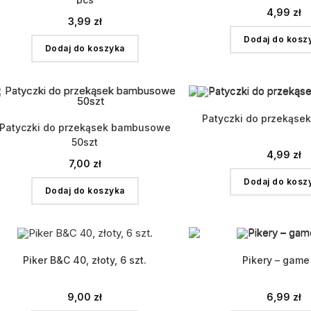
4,99
zł
3,99
zł
Dodaj do kosz
Dodaj do koszyka
Patyczki do przekąsek
Patyczki do przekąsek bambusowe
50szt
4,99
zł
7,00
zł
Dodaj do kosz
Dodaj do koszyka
Piker B&C 40, złoty, 6 szt.
Pikery – game
9,00
zł
6,99
zł