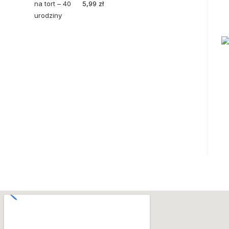
5,99
zł