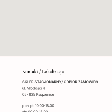
Kontakt / Lokalizacja
SKLEP STACJONARNY/ ODBIÓR ZAMÓWIEŃ
ul. Młodości 4
05- 825 Książenice
pon-pt: 10.00-18:00
sb: 09:00-16:00