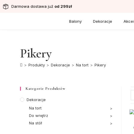
Darmowa dostawa już
od 299zł
Balony
Dekoracje
Akces
Pikery
>
Produkty
>
Dekoracje
>
Na tort
>
Pikery
Kategorie Produktów
Dekoracje
Na tort
Do wnętrz
Na stół