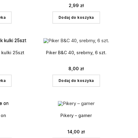
2,99
zł
yka
Dodaj do koszyka
 kulki 25szt
Piker B&C 40, srebrny, 6 szt.
8,00
zł
yka
Dodaj do koszyka
 on
Pikery – gamer
14,00
zł