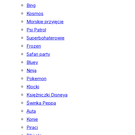
Bing
Kosmos
Morskie przyjęcie
Psi Patrol
Superbohaterowie
Frozen
Safari party
Bluey
Ninja
Pokemon
Klocki
Księżniczki Disneya
Świnka Peppa
Auta
Konie
Piraci