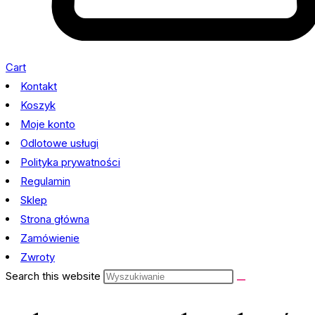
Cart
Kontakt
Koszyk
Moje konto
Odlotowe usługi
Polityka prywatności
Regulamin
Sklep
Strona główna
Zamówienie
Zwroty
Search this website