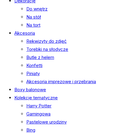
Dekoracje
Do wnętrz
Na stół
Na tort
Akcesoria
Rekwizyty do zdjęć
Torebki na słodycze
Butle z helem
Konfetti
Piniaty
Akcesoria imprezowe i przebrania
Boxy balonowe
Kolekcje tematyczne
Harry Potter
Gamingowa
Pastelowe urodziny
Bing