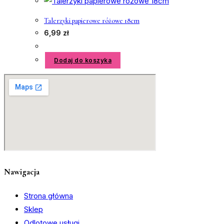
Talerzyki papierowe różowe 18cm
6,99
zł
Dodaj do koszyka
Nawigacja
Strona główna
Sklep
Odlotowe usługi