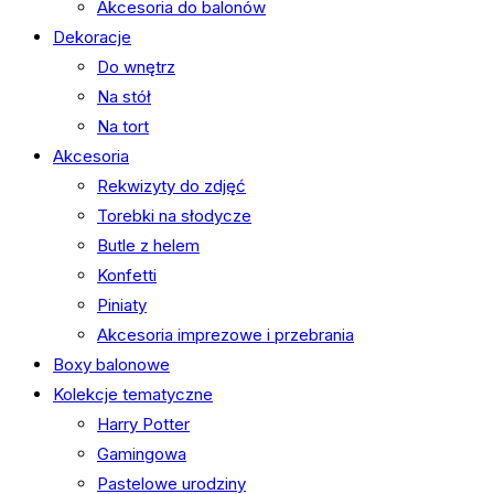
Akcesoria do balonów
Dekoracje
Do wnętrz
Na stół
Na tort
Akcesoria
Rekwizyty do zdjęć
Torebki na słodycze
Butle z helem
Konfetti
Piniaty
Akcesoria imprezowe i przebrania
Boxy balonowe
Kolekcje tematyczne
Harry Potter
Gamingowa
Pastelowe urodziny