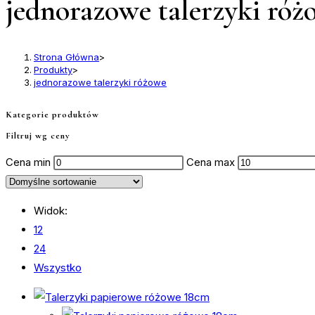
jednorazowe talerzyki róż
Strona Główna
>
Produkty
>
jednorazowe talerzyki różowe
Kategorie produktów
Filtruj wg ceny
Cena min
Cena max
Widok:
12
24
Wszystko