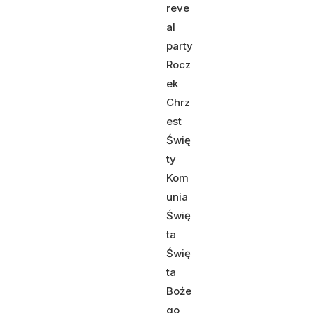
reve
al
party
Rocz
ek
Chrz
est
Świę
ty
Kom
unia
Świę
ta
Świę
ta
Boże
go