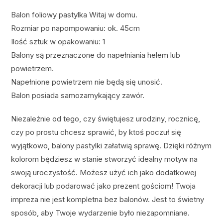
Balon foliowy pastylka Witaj w domu.
Rozmiar po napompowaniu: ok. 45cm
Ilość sztuk w opakowaniu: 1
Balony są przeznaczone do napełniania helem lub
powietrzem.
Napełnione powietrzem nie będą się unosić.
Balon posiada samozamykający zawór.
Niezależnie od tego, czy świętujesz urodziny, rocznicę,
czy po prostu chcesz sprawić, by ktoś poczuł się
wyjątkowo, balony pastylki załatwią sprawę. Dzięki różnym
kolorom będziesz w stanie stworzyć idealny motyw na
swoją uroczystość. Możesz użyć ich jako dodatkowej
dekoracji lub podarować jako prezent gościom! Twoja
impreza nie jest kompletna bez balonów. Jest to świetny
sposób, aby Twoje wydarzenie było niezapomniane.