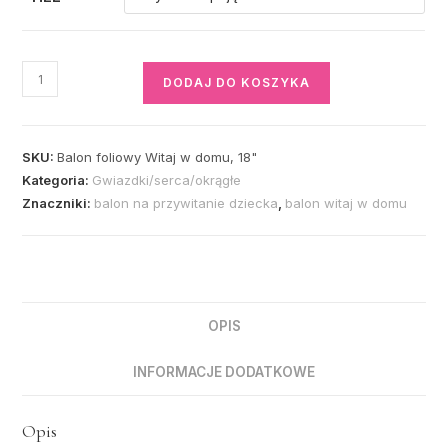
DODAJ DO KOSZYKA
SKU:
Balon foliowy Witaj w domu, 18"
Kategoria:
Gwiazdki/serca/okrągłe
Znaczniki:
balon na przywitanie dziecka
,
balon witaj w domu
OPIS
INFORMACJE DODATKOWE
Opis