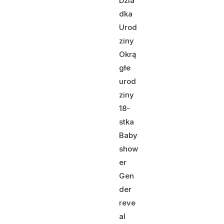
Dzia
dka
Urod
ziny
Okrą
głe
urod
ziny
18-
stka
Baby
show
er
Gen
der
reve
al