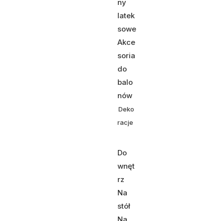
ny
latek
sowe
Akce
soria
do
balo
nów
Deko
racje
Do
wnęt
rz
Na
stół
Na