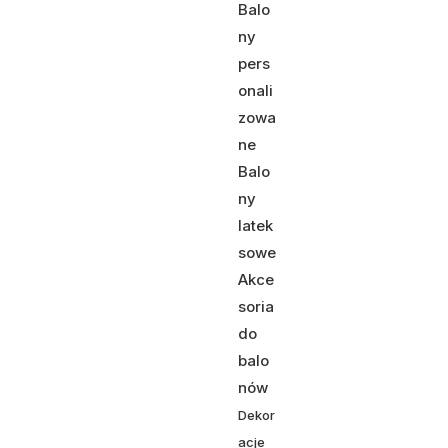
Balo
ny
pers
onali
zowa
ne
Balo
ny
latek
sowe
Akce
soria
do
balo
nów
Dekor
acje