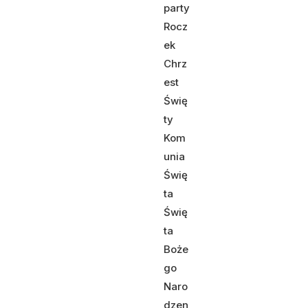
party
Rocz
ek
Chrz
est
Świę
ty
Kom
unia
Świę
ta
Świę
ta
Boże
go
Naro
dzen