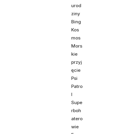
urod
ziny
Bing
Kos
mos
Mors
kie
przyj
ęcie
Psi
Patro
l
Supe
rboh
atero
wie