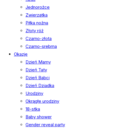
Jednorożce
Zwierzątka
Piłka nożna
Złoty róż
Czarno-złota
Czarno-srebrna
Okazje
Dzień Mamy
Dzień Taty
Dzień Babci
Dzień Dziadka
Urodziny
Okrągłe urodziny
18-stka
Baby shower
Gender reveal party