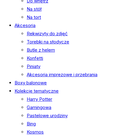
Do wnętrz
Na stół
Na tort
Akcesoria
Rekwizyty do zdjęć
Torebki na słodycze
Butle z helem
Konfetti
Piniaty
Akcesoria imprezowe i przebrania
Boxy balonowe
Kolekcje tematyczne
Harry Potter
Gamingowa
Pastelowe urodziny
Bing
Kosmos