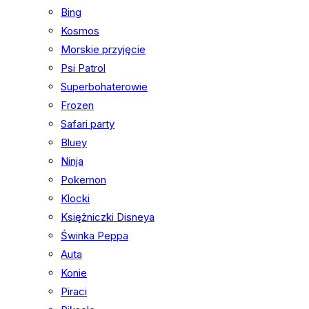
Bing
Kosmos
Morskie przyjęcie
Psi Patrol
Superbohaterowie
Frozen
Safari party
Bluey
Ninja
Pokemon
Klocki
Księżniczki Disneya
Świnka Peppa
Auta
Konie
Piraci