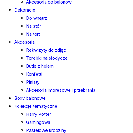
Akcesoria do balonów
Dekoracje
Do wnętrz
Na stół
Na tort
Akcesoria
Rekwizyty do zdjęć
Torebki na słodycze
Butle z helem
Konfetti
Piniaty
Akcesoria imprezowe i przebrania
Boxy balonowe
Kolekcje tematyczne
Harry Potter
Gamingowa
Pastelowe urodziny