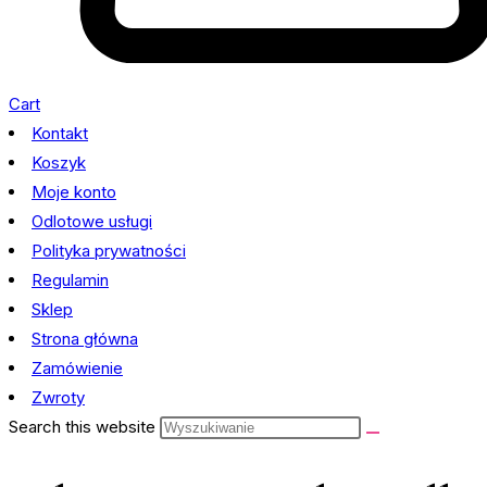
Cart
Kontakt
Koszyk
Moje konto
Odlotowe usługi
Polityka prywatności
Regulamin
Sklep
Strona główna
Zamówienie
Zwroty
Search this website