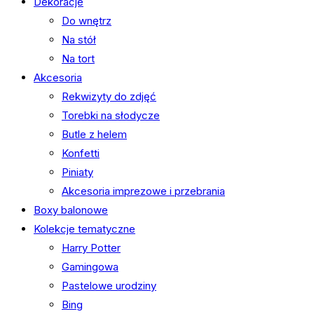
Dekoracje
Do wnętrz
Na stół
Na tort
Akcesoria
Rekwizyty do zdjęć
Torebki na słodycze
Butle z helem
Konfetti
Piniaty
Akcesoria imprezowe i przebrania
Boxy balonowe
Kolekcje tematyczne
Harry Potter
Gamingowa
Pastelowe urodziny
Bing