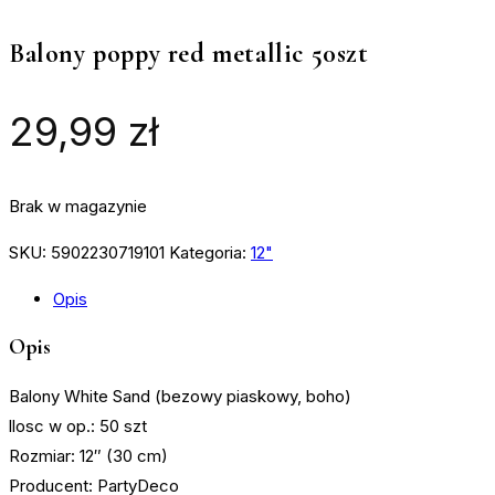
Balony poppy red metallic 50szt
29,99
zł
Brak w magazynie
SKU:
5902230719101
Kategoria:
12"
Opis
Opis
Balony White Sand (bezowy piaskowy, boho)
llosc w op.: 50 szt
Rozmiar: 12″ (30 cm)
Producent: PartyDeco