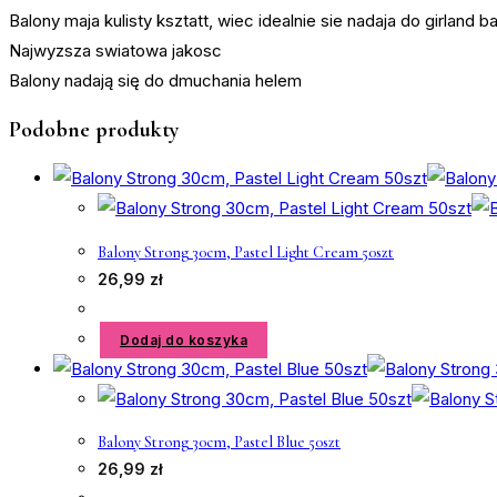
Balony maja kulisty ksztatt, wiec idealnie sie nadaja do girland 
Najwyzsza swiatowa jakosc
Balony nadają się do dmuchania helem
Podobne produkty
Balony Strong 30cm, Pastel Light Cream 50szt
26,99
zł
Dodaj do koszyka
Balony Strong 30cm, Pastel Blue 50szt
26,99
zł