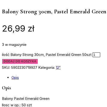
Balony Strong 30cm, Pastel Emerald Green
26,99
zł
3 w magazynie
ilość Balony Strong 30cm, Pastel Emerald Green 50szt
DODAJ DO KOSZYKA
SKU:
5902230719927
Kategoria:
12"
Opis
Opis
Balony Pastel Emerald Green
llosc w op.: 50 szt