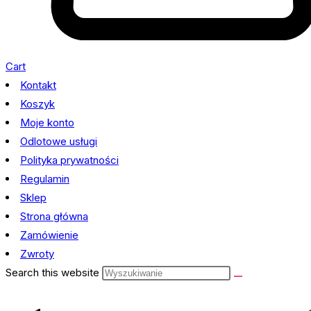
Cart
Kontakt
Koszyk
Moje konto
Odlotowe usługi
Polityka prywatności
Regulamin
Sklep
Strona główna
Zamówienie
Zwroty
Search this website