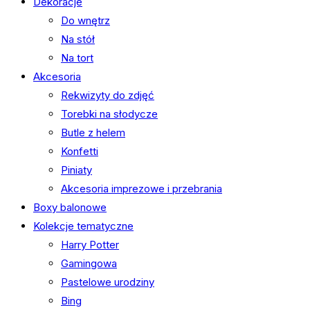
Dekoracje
Do wnętrz
Na stół
Na tort
Akcesoria
Rekwizyty do zdjęć
Torebki na słodycze
Butle z helem
Konfetti
Piniaty
Akcesoria imprezowe i przebrania
Boxy balonowe
Kolekcje tematyczne
Harry Potter
Gamingowa
Pastelowe urodziny
Bing