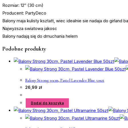
Rozmiar: 12″ (30 cm)
Producent: PartyDeco
Balony maja kulisty ksztatt, wiec idealnie sie nadaja do girland 
Najwyzsza swiatowa jakosc
Balony nadają się do dmuchania helem
Podobne produkty
Balony Strong 30cm, Pastel Lavender Blue 50szt
26,99
zł
Dodaj do koszyka