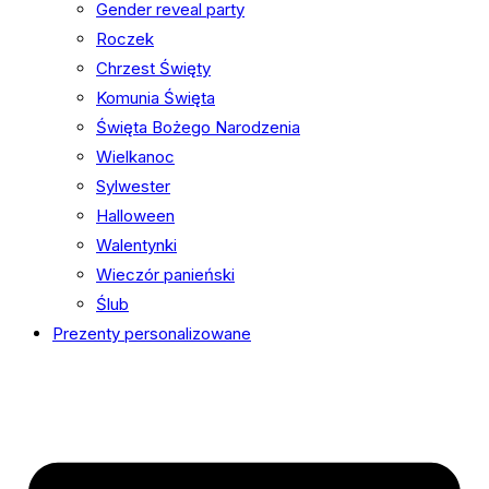
Gender reveal party
Roczek
Chrzest Święty
Komunia Święta
Święta Bożego Narodzenia
Wielkanoc
Sylwester
Halloween
Walentynki
Wieczór panieński
Ślub
Prezenty personalizowane