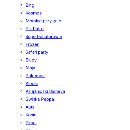
Bing
Kosmos
Morskie przyjęcie
Psi Patrol
Superbohaterowie
Frozen
Safari party
Bluey
Ninja
Pokemon
Klocki
Księżniczki Disneya
Świnka Peppa
Auta
Konie
Piraci