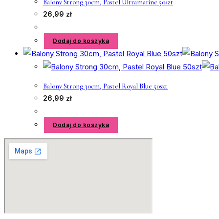
Balony Strong 30cm, Pastel Ultramarine 50szt
26,99
zł
Dodaj do koszyka
Balony Strong 30cm, Pastel Royal Blue 50szt
26,99
zł
Dodaj do koszyka