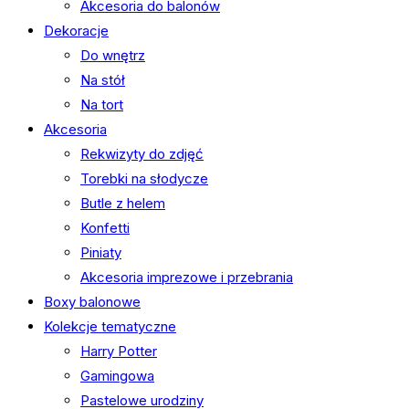
Akcesoria do balonów
Dekoracje
Do wnętrz
Na stół
Na tort
Akcesoria
Rekwizyty do zdjęć
Torebki na słodycze
Butle z helem
Konfetti
Piniaty
Akcesoria imprezowe i przebrania
Boxy balonowe
Kolekcje tematyczne
Harry Potter
Gamingowa
Pastelowe urodziny