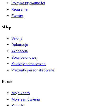
Polityka prywatności
Regulamin
Zwroty
Sklep
Balony
Dekoracje
Akcesoria
Boxy balonowe
Kolekcje tematyczne
Prezenty personalizowane
Konto
Moje konto
Moje zamówienia
Koszyk