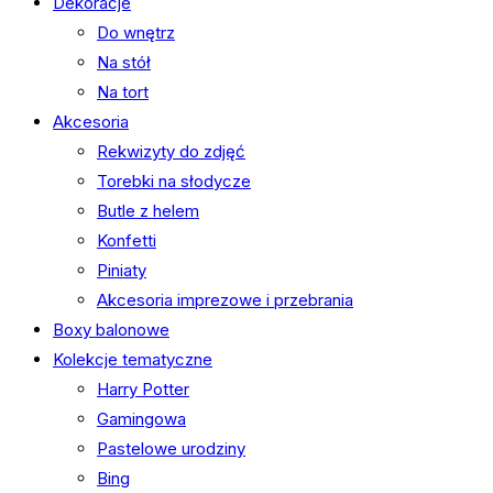
Dekoracje
Do wnętrz
Na stół
Na tort
Akcesoria
Rekwizyty do zdjęć
Torebki na słodycze
Butle z helem
Konfetti
Piniaty
Akcesoria imprezowe i przebrania
Boxy balonowe
Kolekcje tematyczne
Harry Potter
Gamingowa
Pastelowe urodziny
Bing