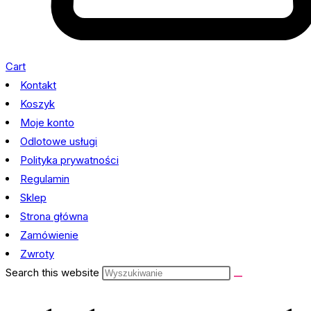
Cart
Kontakt
Koszyk
Moje konto
Odlotowe usługi
Polityka prywatności
Regulamin
Sklep
Strona główna
Zamówienie
Zwroty
Search this website