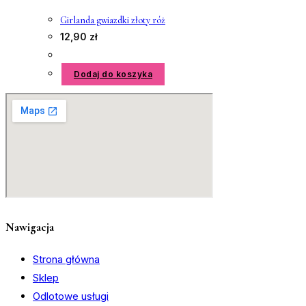
Girlanda gwiazdki złoty róż
12,90
zł
Dodaj do koszyka
Nawigacja
Strona główna
Sklep
Odlotowe usługi