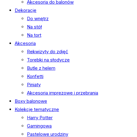
Akcesoria do balonów
Dekoracje
Do wnętrz
Na stół
Na tort
Akcesoria
Rekwizyty do zdjęć
Torebki na słodycze
Butle z helem
Konfetti
Piniaty
Akcesoria imprezowe i przebrania
Boxy balonowe
Kolekcje tematyczne
Harry Potter
Gamingowa
Pastelowe urodziny