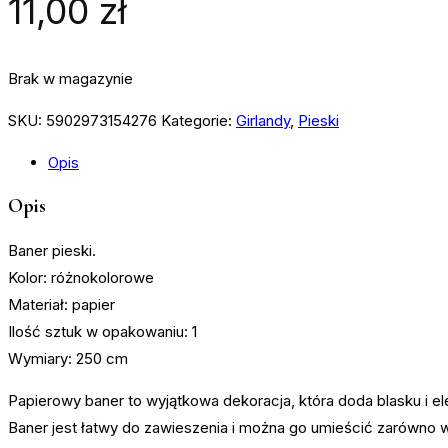
11,00
zł
Brak w magazynie
SKU:
5902973154276
Kategorie:
Girlandy
,
Pieski
Opis
Opis
Baner pieski.
Kolor: różnokolorowe
Materiał: papier
Ilość sztuk w opakowaniu: 1
Wymiary: 250 cm
Papierowy baner to wyjątkowa dekoracja, która doda blasku i el
Baner jest łatwy do zawieszenia i można go umieścić zarówno w