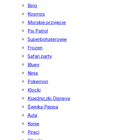
Bing
Kosmos
Morskie przyjęcie
Psi Patrol
Superbohaterowie
Frozen
Safari party
Bluey
Ninja
Pokemon
Klocki
Księżniczki Disneya
Świnka Peppa
Auta
Konie
Piraci