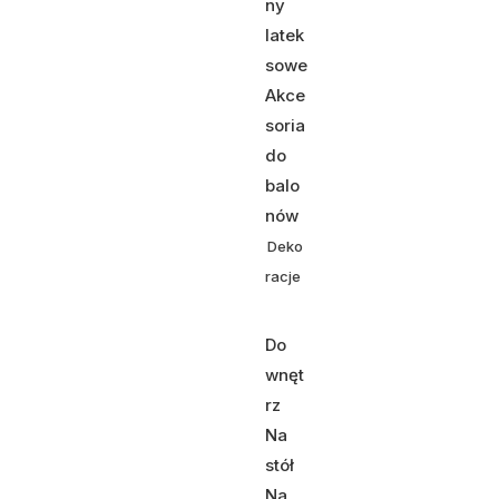
ny
latek
sowe
Akce
soria
do
balo
nów
Deko
racje
Do
wnęt
rz
Na
stół
Na