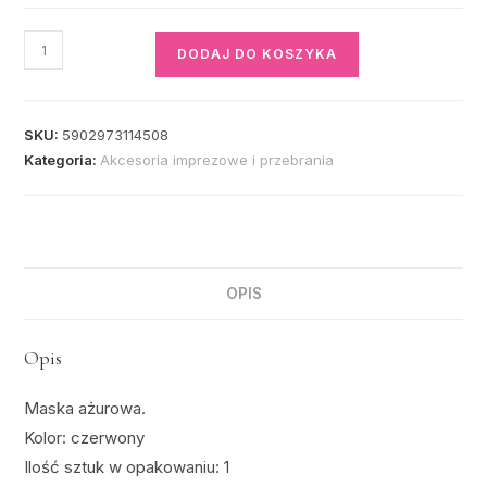
DODAJ DO KOSZYKA
SKU:
5902973114508
Kategoria:
Akcesoria imprezowe i przebrania
OPIS
Opis
Maska ażurowa.
Kolor: czerwony
Ilość sztuk w opakowaniu: 1