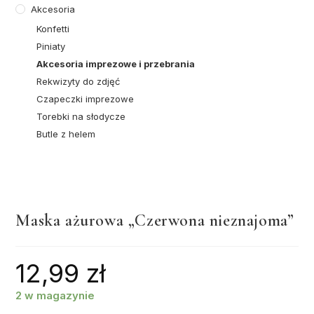
Akcesoria
Konfetti
Piniaty
Akcesoria imprezowe i przebrania
Rekwizyty do zdjęć
Czapeczki imprezowe
Torebki na słodycze
Butle z helem
Maska ażurowa „Czerwona nieznajoma”
12,99
zł
2 w magazynie