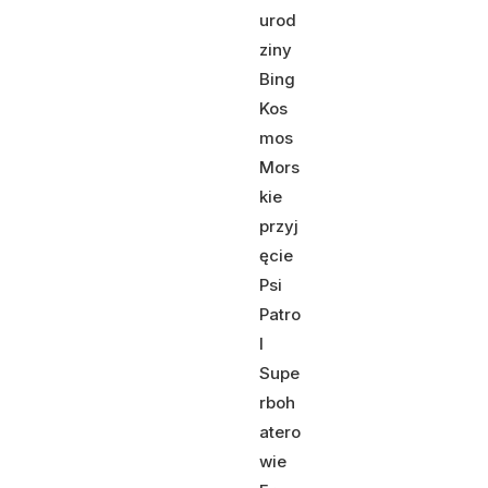
urod
ziny
Bing
Kos
mos
Mors
kie
przyj
ęcie
Psi
Patro
l
Supe
rboh
atero
wie