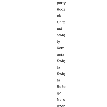
party
Rocz
ek
Chrz
est
Świę
ty
Kom
unia
Świę
ta
Świę
ta
Boże
go
Naro
dzen