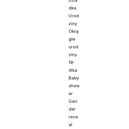
Dzia
dka
Urod
ziny
Okrą
głe
urod
ziny
18-
stka
Baby
show
er
Gen
der
reve
al