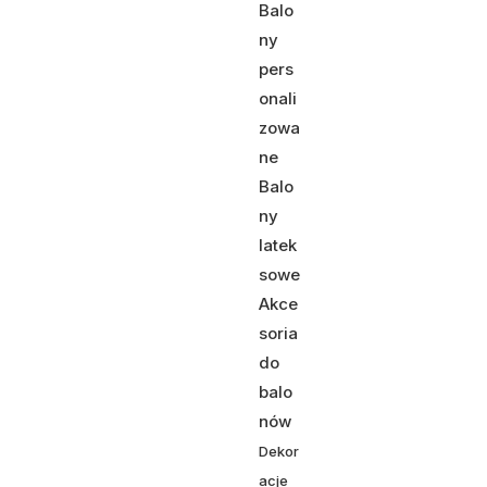
Balo
ny
pers
onali
zowa
ne
Balo
ny
latek
sowe
Akce
soria
do
balo
nów
Dekor
acje