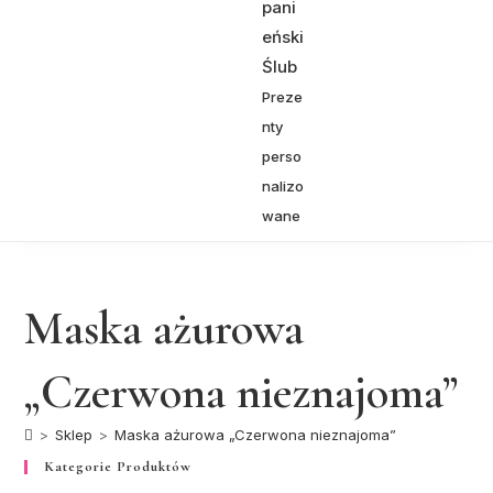
pani
eński
Ślub
Preze
nty
perso
nalizo
wane
Maska ażurowa
„Czerwona nieznajoma”
>
Sklep
>
Maska ażurowa „Czerwona nieznajoma”
Kategorie Produktów