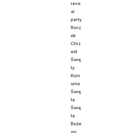
reve
al
party
Rocz
ek
Chrz
est
Świę
ty
Kom
unia
Świę
ta
Świę
ta
Boże
go