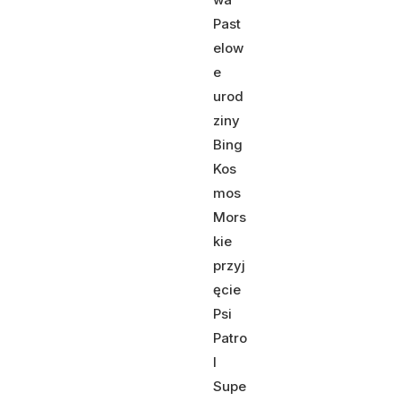
Past
elow
e
urod
ziny
Bing
Kos
mos
Mors
kie
przyj
ęcie
Psi
Patro
l
Supe