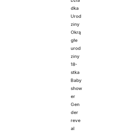
Dzia
dka
Urod
ziny
Okrą
głe
urod
ziny
18-
stka
Baby
show
er
Gen
der
reve
al