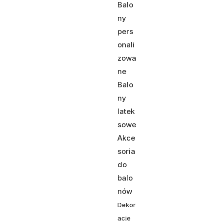
Balo
ny
pers
onali
zowa
ne
Balo
ny
latek
sowe
Akce
soria
do
balo
nów
Dekor
acje