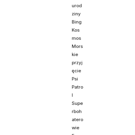
urod
ziny
Bing
Kos
mos
Mors
kie
przyj
ęcie
Psi
Patro
l
Supe
rboh
atero
wie