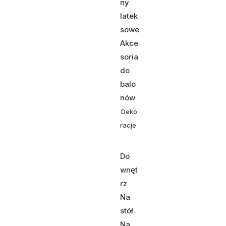
ny
latek
sowe
Akce
soria
do
balo
nów
Deko
racje
Do
wnęt
rz
Na
stół
Na