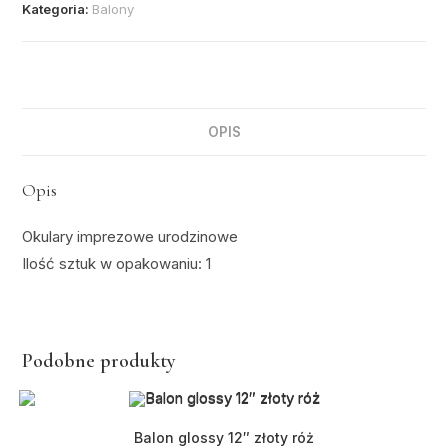
Kategoria:
Balony
OPIS
Opis
Okulary imprezowe urodzinowe
Ilość sztuk w opakowaniu: 1
Podobne produkty
Balon glossy 12″ złoty róż