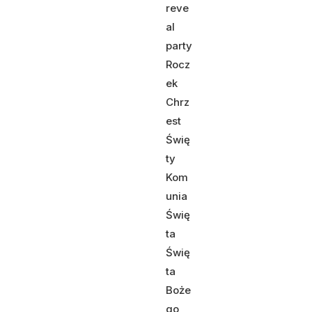
reve
al
party
Rocz
ek
Chrz
est
Świę
ty
Kom
unia
Świę
ta
Świę
ta
Boże
go