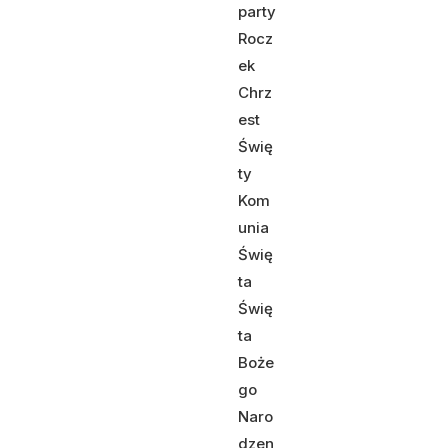
party
Rocz
ek
Chrz
est
Świę
ty
Kom
unia
Świę
ta
Świę
ta
Boże
go
Naro
dzen