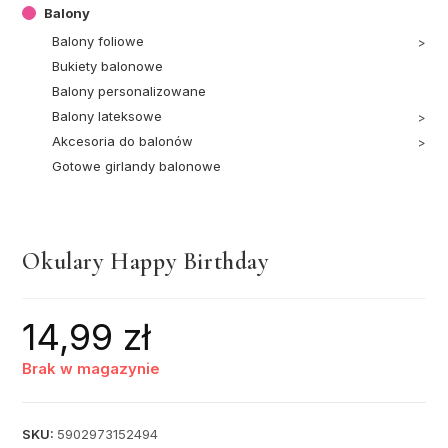
Balony
Balony foliowe
Bukiety balonowe
Balony personalizowane
Balony lateksowe
Akcesoria do balonów
Gotowe girlandy balonowe
Okulary Happy Birthday
14,99
zł
Brak w magazynie
SKU:
5902973152494