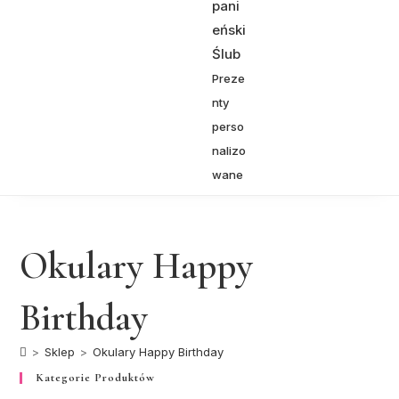
pani
eński
Ślub
Preze
nty
perso
nalizo
wane
Okulary Happy
Birthday
>
Sklep
>
Okulary Happy Birthday
Kategorie Produktów