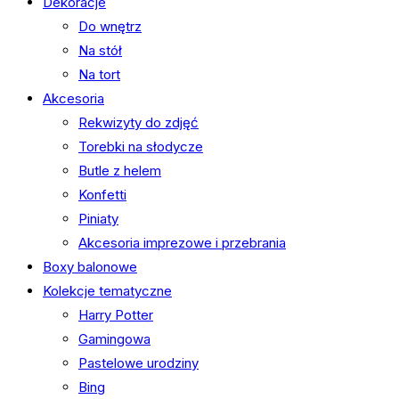
Dekoracje
Do wnętrz
Na stół
Na tort
Akcesoria
Rekwizyty do zdjęć
Torebki na słodycze
Butle z helem
Konfetti
Piniaty
Akcesoria imprezowe i przebrania
Boxy balonowe
Kolekcje tematyczne
Harry Potter
Gamingowa
Pastelowe urodziny
Bing