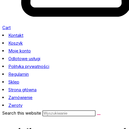
Cart
Kontakt
Koszyk
Moje konto
Odlotowe usługi
Polityka prywatności
Regulamin
Sklep
Strona główna
Zamówienie
Zwroty
Search this website