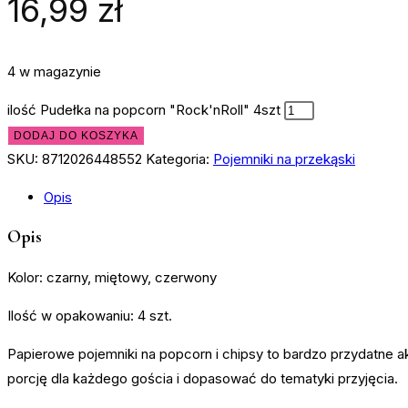
16,99
zł
4 w magazynie
ilość Pudełka na popcorn "Rock'nRoll" 4szt
DODAJ DO KOSZYKA
SKU:
8712026448552
Kategoria:
Pojemniki na przekąski
Opis
Opis
Kolor: czarny, miętowy, czerwony
Ilość w opakowaniu: 4 szt.
Papierowe pojemniki na popcorn i chipsy to bardzo przydatne a
porcję dla każdego gościa i dopasować do tematyki przyjęcia.