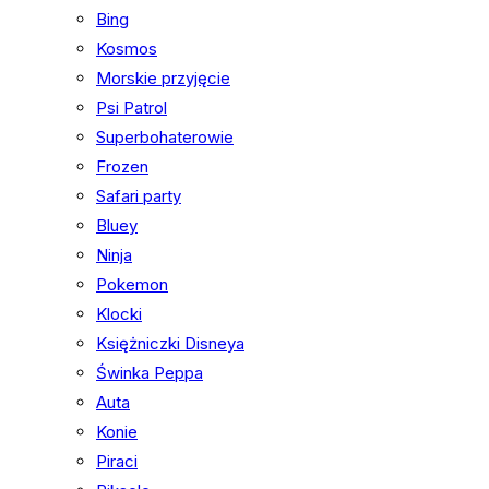
Bing
Kosmos
Morskie przyjęcie
Psi Patrol
Superbohaterowie
Frozen
Safari party
Bluey
Ninja
Pokemon
Klocki
Księżniczki Disneya
Świnka Peppa
Auta
Konie
Piraci