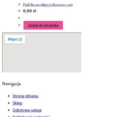
Pudełka na chipsy jednorożec 3szt
9,99
zł
Dodaj do koszyka
Nawigacja
Strona główna
Sklep
Odlotowe usługi