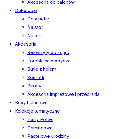
Akcesoria do balonów
Dekoracje
Do wnętrz
Na stół
Na tort
Akcesoria
Rekwizyty do zdjęć
Torebki na słodycze
Butle z helem
Konfetti
Piniaty
Akcesoria imprezowe i przebrania
Boxy balonowe
Kolekcje tematyczne
Harry Potter
Gamingowa
Pastelowe urodziny