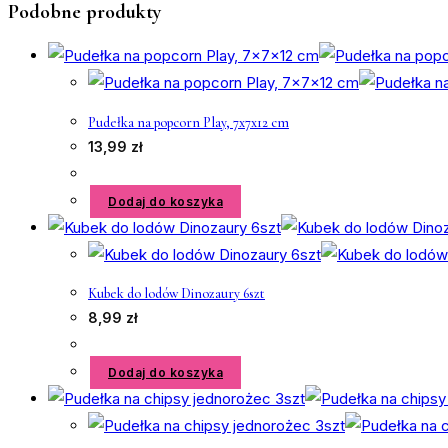
Podobne produkty
Pudełka na popcorn Play, 7x7x12 cm
13,99
zł
Dodaj do koszyka
Kubek do lodów Dinozaury 6szt
8,99
zł
Dodaj do koszyka