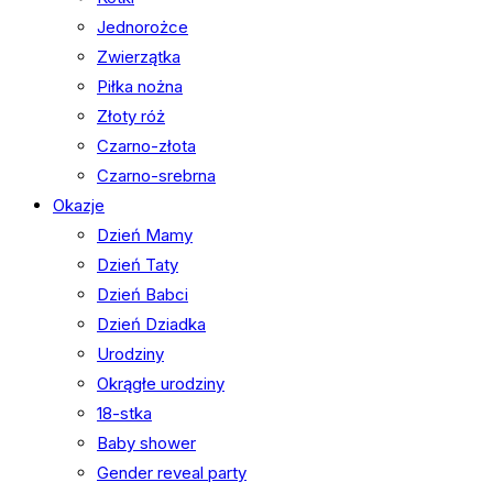
Jednorożce
Zwierzątka
Piłka nożna
Złoty róż
Czarno-złota
Czarno-srebrna
Okazje
Dzień Mamy
Dzień Taty
Dzień Babci
Dzień Dziadka
Urodziny
Okrągłe urodziny
18-stka
Baby shower
Gender reveal party