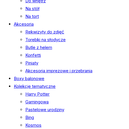
Do wnętrz
Na stół
Na tort
Akcesoria
Rekwizyty do zdjęć
Torebki na słodycze
Butle z helem
Konfetti
Piniaty
Akcesoria imprezowe i przebrania
Boxy balonowe
Kolekcje tematyczne
Harry Potter
Gamingowa
Pastelowe urodziny
Bing
Kosmos