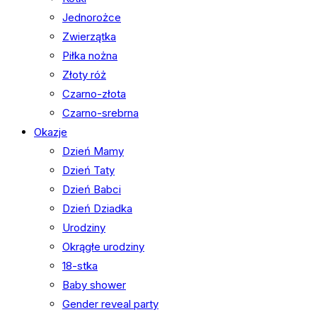
Jednorożce
Zwierzątka
Piłka nożna
Złoty róż
Czarno-złota
Czarno-srebrna
Okazje
Dzień Mamy
Dzień Taty
Dzień Babci
Dzień Dziadka
Urodziny
Okrągłe urodziny
18-stka
Baby shower
Gender reveal party