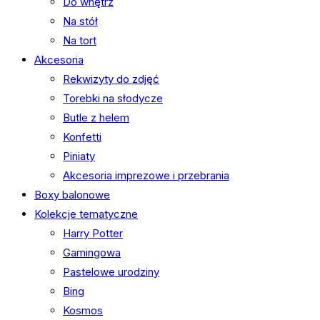
Do wnętrz
Na stół
Na tort
Akcesoria
Rekwizyty do zdjęć
Torebki na słodycze
Butle z helem
Konfetti
Piniaty
Akcesoria imprezowe i przebrania
Boxy balonowe
Kolekcje tematyczne
Harry Potter
Gamingowa
Pastelowe urodziny
Bing
Kosmos