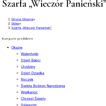
Szarfa „Wieczór Panieński
Strona Główna
>
Sklep
>
Szarfa „Wieczór Panieński”
Kategorie produktów
Okazje
Walentynki
Dzień Babci
Urodziny
Dzień Dziadka
Roczek
Święta Bożego Narodzenia
Wielkanoc
Chrzest Święty
Sylwester