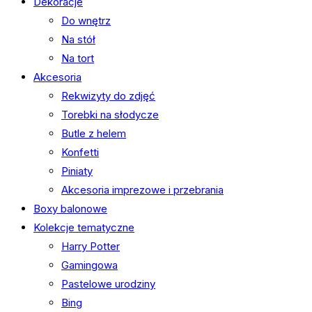
Dekoracje
Do wnętrz
Na stół
Na tort
Akcesoria
Rekwizyty do zdjęć
Torebki na słodycze
Butle z helem
Konfetti
Piniaty
Akcesoria imprezowe i przebrania
Boxy balonowe
Kolekcje tematyczne
Harry Potter
Gamingowa
Pastelowe urodziny
Bing