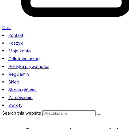
Cart
Kontakt
Koszyk
Moje konto
Odlotowe usługi
Polityka prywatności
Regulamin
Sklep
Strona główna
Zamówienie
Zwroty
Search this website