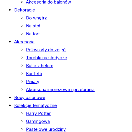
Akcesoria do balonów
Dekoracje
Do wnętrz
Na stół
Na tort
Akcesoria
Rekwizyty do zdjęć
Torebki na słodycze
Butle z helem
Konfetti
Piniaty
Akcesoria imprezowe i przebrania
Boxy balonowe
Kolekcje tematyczne
Harry Potter
Gamingowa
Pastelowe urodziny