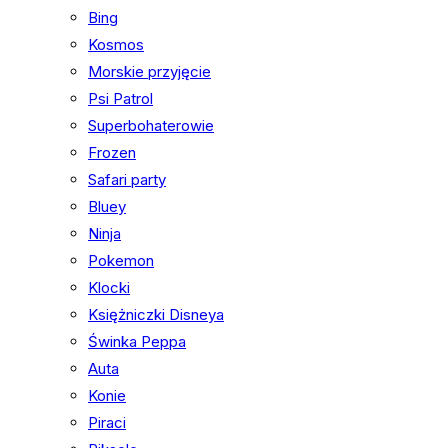
Bing
Kosmos
Morskie przyjęcie
Psi Patrol
Superbohaterowie
Frozen
Safari party
Bluey
Ninja
Pokemon
Klocki
Księżniczki Disneya
Świnka Peppa
Auta
Konie
Piraci