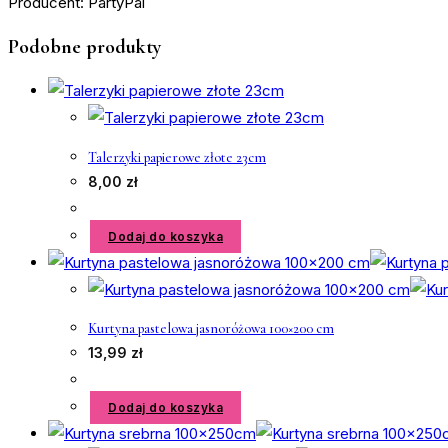
Producent: PartyPal
Podobne produkty
Talerzyki papierowe złote 23cm
8,00
zł
Dodaj do koszyka
Kurtyna pastelowa jasnoróżowa 100×200 cm
13,99
zł
Dodaj do koszyka