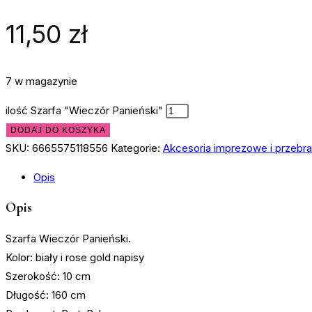
11,50
zł
7 w magazynie
ilość Szarfa "Wieczór Panieński"
DODAJ DO KOSZYKA
SKU:
6665575118556
Kategorie:
Akcesoria imprezowe i przebra
Opis
Opis
Szarfa Wieczór Panieński.
Kolor: biały i rose gold napisy
Szerokość: 10 cm
Długość: 160 cm