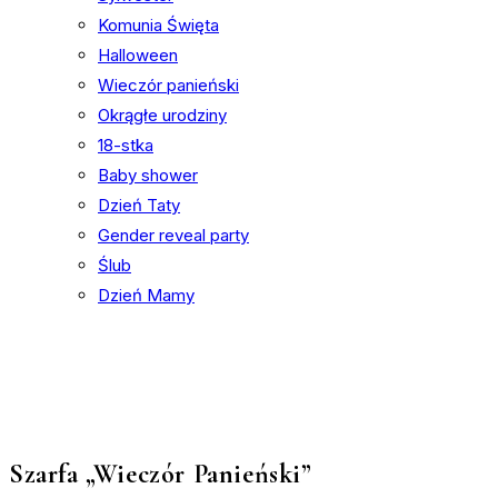
Komunia Święta
Halloween
Wieczór panieński
Okrągłe urodziny
18-stka
Baby shower
Dzień Taty
Gender reveal party
Ślub
Dzień Mamy
Szarfa „Wieczór Panieński”