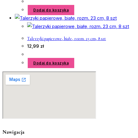
Dodaj do koszyka
Talerzyki papierowe, białe, rozm. 23 cm, 8 szt
12,99
zł
Dodaj do koszyka
Nawigacja