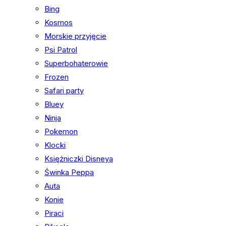
Bing
Kosmos
Morskie przyjęcie
Psi Patrol
Superbohaterowie
Frozen
Safari party
Bluey
Ninja
Pokemon
Klocki
Księżniczki Disneya
Świnka Peppa
Auta
Konie
Piraci