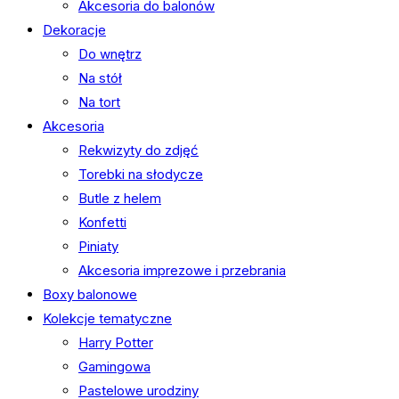
Akcesoria do balonów
Dekoracje
Do wnętrz
Na stół
Na tort
Akcesoria
Rekwizyty do zdjęć
Torebki na słodycze
Butle z helem
Konfetti
Piniaty
Akcesoria imprezowe i przebrania
Boxy balonowe
Kolekcje tematyczne
Harry Potter
Gamingowa
Pastelowe urodziny