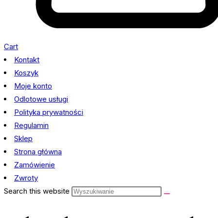
Cart
Kontakt
Koszyk
Moje konto
Odlotowe usługi
Polityka prywatności
Regulamin
Sklep
Strona główna
Zamówienie
Zwroty
Search this website