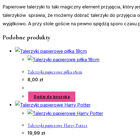
Papierowe talerzyki to taki magiczny element przyjęcia, który 
talerzyków sprawia, że możemy dobrać talerzyki do przyjęcia o
wyjątkowo. A przy stole goście na pewno spędzą sporo czasu p
Podobne produkty
Talerzyki papierowe piłka 18cm
8,00
zł
Dodaj do koszyka
Talerzyki papierowe Harry Potter
19,99
zł