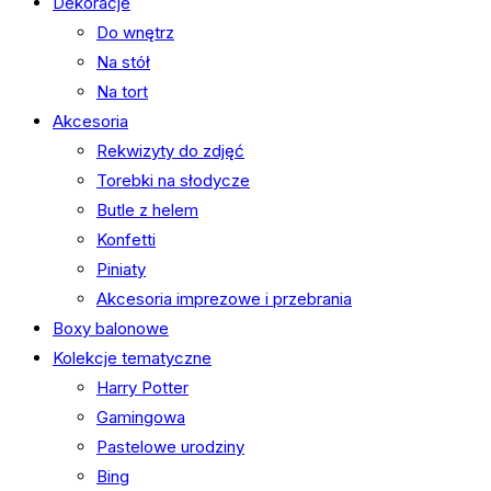
Dekoracje
Do wnętrz
Na stół
Na tort
Akcesoria
Rekwizyty do zdjęć
Torebki na słodycze
Butle z helem
Konfetti
Piniaty
Akcesoria imprezowe i przebrania
Boxy balonowe
Kolekcje tematyczne
Harry Potter
Gamingowa
Pastelowe urodziny
Bing