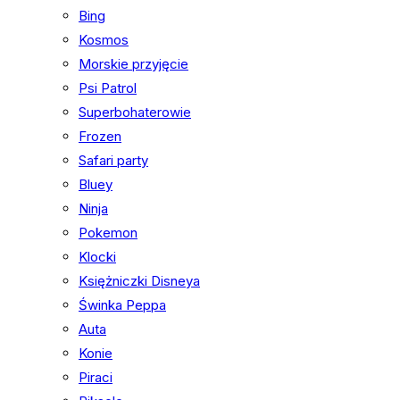
Bing
Kosmos
Morskie przyjęcie
Psi Patrol
Superbohaterowie
Frozen
Safari party
Bluey
Ninja
Pokemon
Klocki
Księżniczki Disneya
Świnka Peppa
Auta
Konie
Piraci