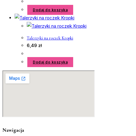
Dodaj do koszyka
Talerzyki na roczek Kropki
6,49
zł
Dodaj do koszyka
Nawigacja