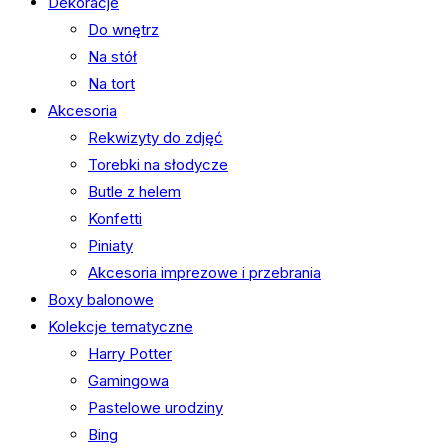
Dekoracje
Do wnętrz
Na stół
Na tort
Akcesoria
Rekwizyty do zdjęć
Torebki na słodycze
Butle z helem
Konfetti
Piniaty
Akcesoria imprezowe i przebrania
Boxy balonowe
Kolekcje tematyczne
Harry Potter
Gamingowa
Pastelowe urodziny
Bing