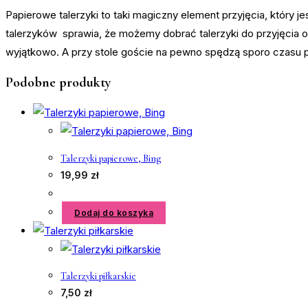
Papierowe talerzyki to taki magiczny element przyjęcia, który 
talerzyków sprawia, że możemy dobrać talerzyki do przyjęcia o
wyjątkowo. A przy stole goście na pewno spędzą sporo czasu p
Podobne produkty
Talerzyki papierowe, Bing
19,99
zł
Dodaj do koszyka
Talerzyki piłkarskie
7,50
zł