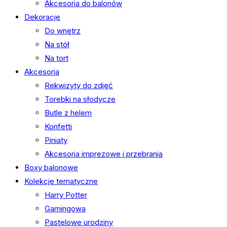
Akcesoria do balonów
Dekoracje
Do wnętrz
Na stół
Na tort
Akcesoria
Rekwizyty do zdjęć
Torebki na słodycze
Butle z helem
Konfetti
Piniaty
Akcesoria imprezowe i przebrania
Boxy balonowe
Kolekcje tematyczne
Harry Potter
Gamingowa
Pastelowe urodziny