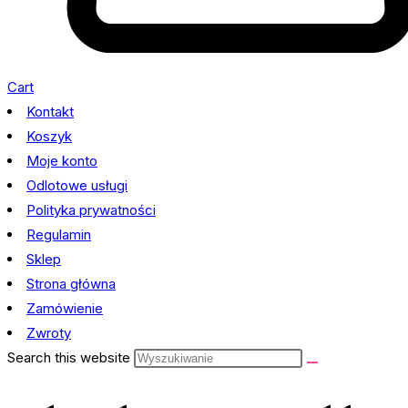
Cart
Kontakt
Koszyk
Moje konto
Odlotowe usługi
Polityka prywatności
Regulamin
Sklep
Strona główna
Zamówienie
Zwroty
Search this website