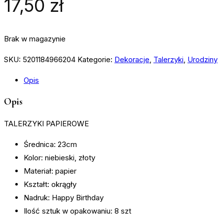
17,50
zł
Brak w magazynie
SKU:
5201184966204
Kategorie:
Dekoracje
,
Talerzyki
,
Urodziny
Opis
Opis
TALERZYKI PAPIEROWE
Średnica: 23cm
Kolor: niebieski, złoty
Materiał: papier
Kształt: okrągły
Nadruk: Happy Birthday
Ilość sztuk w opakowaniu: 8 szt