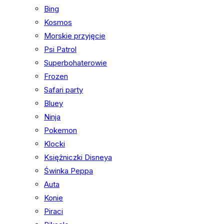
Bing
Kosmos
Morskie przyjęcie
Psi Patrol
Superbohaterowie
Frozen
Safari party
Bluey
Ninja
Pokemon
Klocki
Księżniczki Disneya
Świnka Peppa
Auta
Konie
Piraci