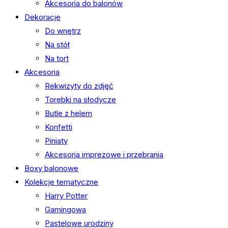
Akcesoria do balonów
Dekoracje
Do wnętrz
Na stół
Na tort
Akcesoria
Rekwizyty do zdjęć
Torebki na słodycze
Butle z helem
Konfetti
Piniaty
Akcesoria imprezowe i przebrania
Boxy balonowe
Kolekcje tematyczne
Harry Potter
Gamingowa
Pastelowe urodziny