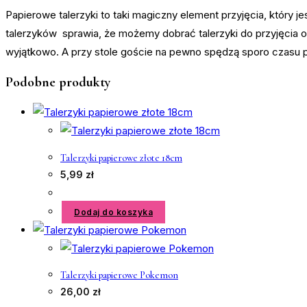
Papierowe talerzyki to taki magiczny element przyjęcia, który 
talerzyków sprawia, że możemy dobrać talerzyki do przyjęcia o
wyjątkowo. A przy stole goście na pewno spędzą sporo czasu p
Podobne produkty
Talerzyki papierowe złote 18cm
5,99
zł
Dodaj do koszyka
Talerzyki papierowe Pokemon
26,00
zł