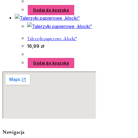
Dodaj do koszyka
Talerzyki papierowe „klocki”
16,99
zł
Dodaj do koszyka
Nawigacja