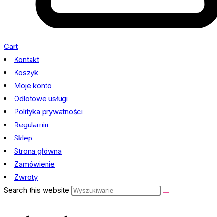
Cart
Kontakt
Koszyk
Moje konto
Odlotowe usługi
Polityka prywatności
Regulamin
Sklep
Strona główna
Zamówienie
Zwroty
Search this website