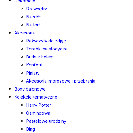
Dekoracje
Do wnętrz
Na stół
Na tort
Akcesoria
Rekwizyty do zdjęć
Torebki na słodycze
Butle z helem
Konfetti
Piniaty
Akcesoria imprezowe i przebrania
Boxy balonowe
Kolekcje tematyczne
Harry Potter
Gamingowa
Pastelowe urodziny
Bing