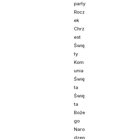
party
Rocz
ek
Chrz
est
Świę
ty
Kom
unia
Świę
ta
Świę
ta
Boże
go
Naro
dzen