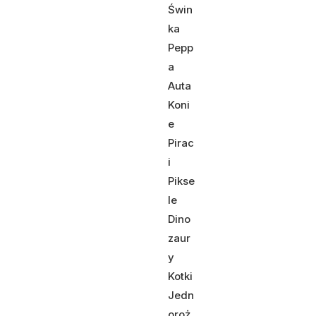
Świn
ka
Pepp
a
Auta
Koni
e
Pirac
i
Pikse
le
Dino
zaur
y
Kotki
Jedn
oroż