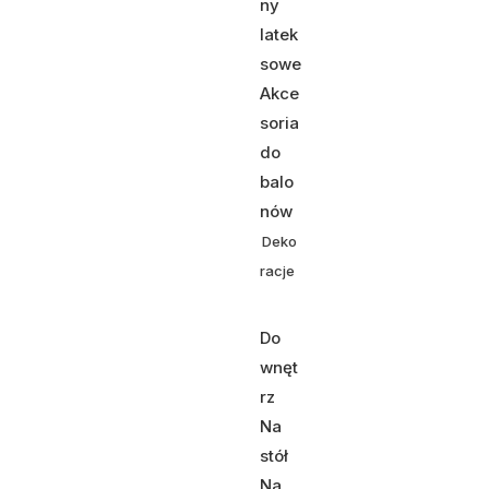
ny
latek
sowe
Akce
soria
do
balo
nów
Deko
racje
Do
wnęt
rz
Na
stół
Na