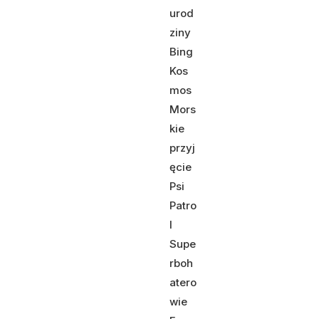
urod
ziny
Bing
Kos
mos
Mors
kie
przyj
ęcie
Psi
Patro
l
Supe
rboh
atero
wie