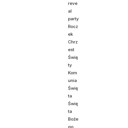
reve
al
party
Rocz
ek
Chrz
est
Świę
ty
Kom
unia
Świę
ta
Świę
ta
Boże
go