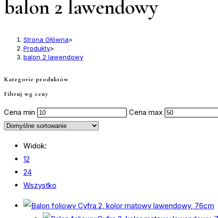
balon 2 lawendowy
Strona Główna
>
Produkty
>
balon 2 lawendowy
Kategorie produktów
Filtruj wg ceny
Cena min
Cena max
Widok:
12
24
Wszystko