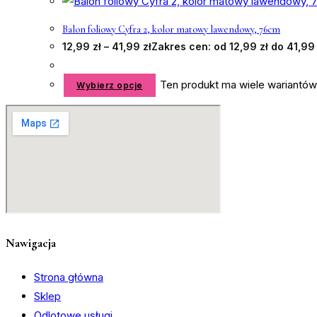
Balon foliowy Cyfra 2, kolor matowy lawendowy, 76cm
12,99
zł
–
41,99
zł
Zakres cen: od 12,99 zł do 41,99 
Ten produkt ma wiele wariantów
Wybierz opcje
Nawigacja
Strona główna
Sklep
Odlotowe usługi