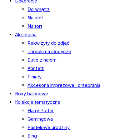
Dekoracje
Do wnętrz
Na stół
Na tort
Akcesoria
Rekwizyty do zdjęć
Torebki na słodycze
Butle z helem
Konfetti
Piniaty
Akcesoria imprezowe i przebrania
Boxy balonowe
Kolekcje tematyczne
Harry Potter
Gamingowa
Pastelowe urodziny
Bing