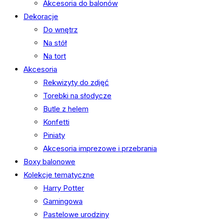
Akcesoria do balonów
Dekoracje
Do wnętrz
Na stół
Na tort
Akcesoria
Rekwizyty do zdjęć
Torebki na słodycze
Butle z helem
Konfetti
Piniaty
Akcesoria imprezowe i przebrania
Boxy balonowe
Kolekcje tematyczne
Harry Potter
Gamingowa
Pastelowe urodziny