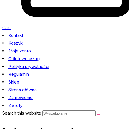
Cart
Kontakt
Koszyk
Moje konto
Odlotowe usługi
Polityka prywatności
Regulamin
Sklep
Strona główna
Zamówienie
Zwroty
Search this website