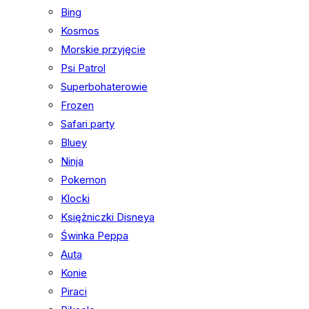
Bing
Kosmos
Morskie przyjęcie
Psi Patrol
Superbohaterowie
Frozen
Safari party
Bluey
Ninja
Pokemon
Klocki
Księżniczki Disneya
Świnka Peppa
Auta
Konie
Piraci