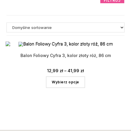
FILTRUJ
Balon Foliowy Cyfra 3, kolor złoty róż, 86 cm
12,99
zł
–
41,99
zł
Wybierz opcje