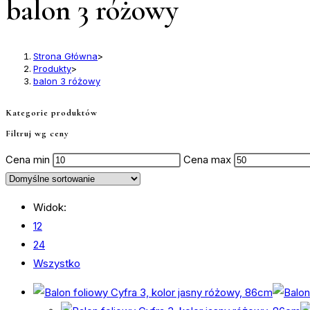
balon 3 różowy
Strona Główna
>
Produkty
>
balon 3 różowy
Kategorie produktów
Filtruj wg ceny
Cena min
Cena max
Widok:
12
24
Wszystko