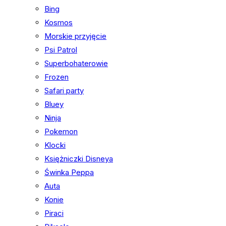
Bing
Kosmos
Morskie przyjęcie
Psi Patrol
Superbohaterowie
Frozen
Safari party
Bluey
Ninja
Pokemon
Klocki
Księżniczki Disneya
Świnka Peppa
Auta
Konie
Piraci