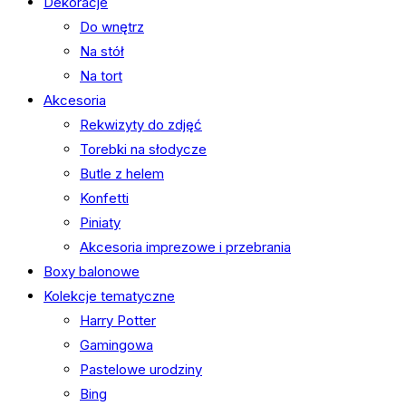
Dekoracje
Do wnętrz
Na stół
Na tort
Akcesoria
Rekwizyty do zdjęć
Torebki na słodycze
Butle z helem
Konfetti
Piniaty
Akcesoria imprezowe i przebrania
Boxy balonowe
Kolekcje tematyczne
Harry Potter
Gamingowa
Pastelowe urodziny
Bing