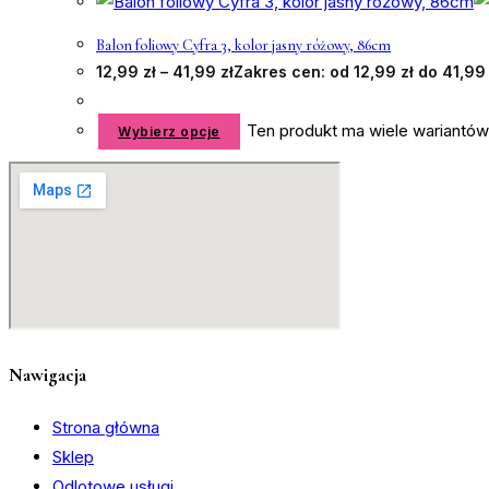
Balon foliowy Cyfra 3, kolor jasny różowy, 86cm
12,99
zł
–
41,99
zł
Zakres cen: od 12,99 zł do 41,99 
Ten produkt ma wiele wariantów
Wybierz opcje
Nawigacja
Strona główna
Sklep
Odlotowe usługi