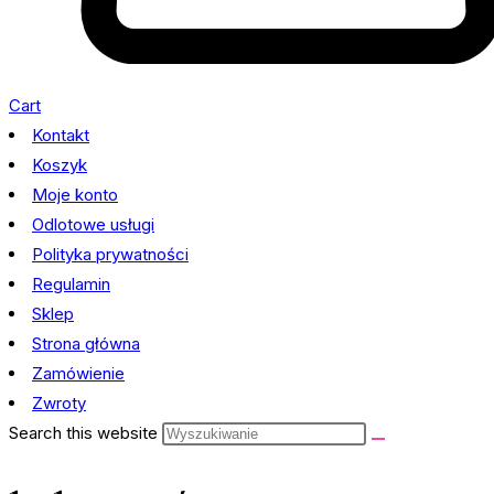
Cart
Kontakt
Koszyk
Moje konto
Odlotowe usługi
Polityka prywatności
Regulamin
Sklep
Strona główna
Zamówienie
Zwroty
Search this website