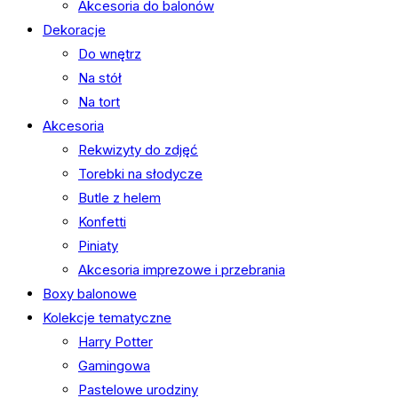
Akcesoria do balonów
Dekoracje
Do wnętrz
Na stół
Na tort
Akcesoria
Rekwizyty do zdjęć
Torebki na słodycze
Butle z helem
Konfetti
Piniaty
Akcesoria imprezowe i przebrania
Boxy balonowe
Kolekcje tematyczne
Harry Potter
Gamingowa
Pastelowe urodziny