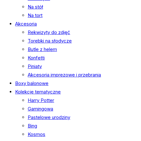
Na stół
Na tort
Akcesoria
Rekwizyty do zdjęć
Torebki na słodycze
Butle z helem
Konfetti
Piniaty
Akcesoria imprezowe i przebrania
Boxy balonowe
Kolekcje tematyczne
Harry Potter
Gamingowa
Pastelowe urodziny
Bing
Kosmos