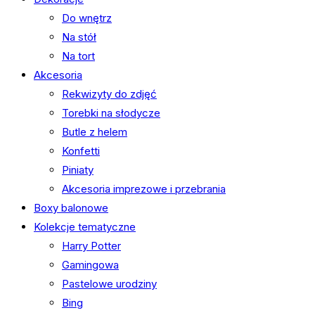
Do wnętrz
Na stół
Na tort
Akcesoria
Rekwizyty do zdjęć
Torebki na słodycze
Butle z helem
Konfetti
Piniaty
Akcesoria imprezowe i przebrania
Boxy balonowe
Kolekcje tematyczne
Harry Potter
Gamingowa
Pastelowe urodziny
Bing