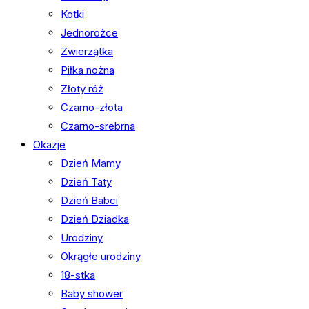
Kotki
Jednorożce
Zwierzątka
Piłka nożna
Złoty róż
Czarno-złota
Czarno-srebrna
Okazje
Dzień Mamy
Dzień Taty
Dzień Babci
Dzień Dziadka
Urodziny
Okrągłe urodziny
18-stka
Baby shower