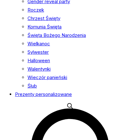
Gender reveal party
Roczek
Chrzest Święty
Komunia Święta
Święta Bożego Narodzenia
Wielkanoc
Sylwester
Halloween
Walentynki
Wieczór panieński
Ślub
Prezenty personalizowane