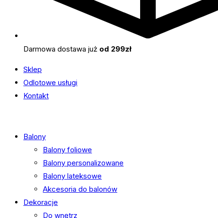
Darmowa dostawa już
od 299zł
Sklep
Odlotowe usługi
Kontakt
Balony
Balony foliowe
Balony personalizowane
Balony lateksowe
Akcesoria do balonów
Dekoracje
Do wnętrz