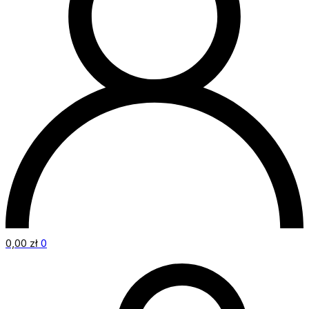
0,00
zł
0