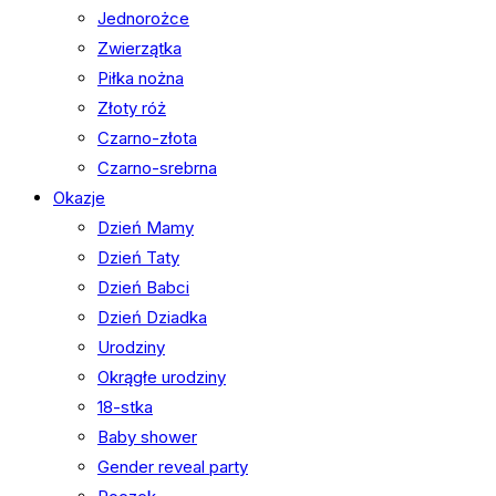
Jednorożce
Zwierzątka
Piłka nożna
Złoty róż
Czarno-złota
Czarno-srebrna
Okazje
Dzień Mamy
Dzień Taty
Dzień Babci
Dzień Dziadka
Urodziny
Okrągłe urodziny
18-stka
Baby shower
Gender reveal party