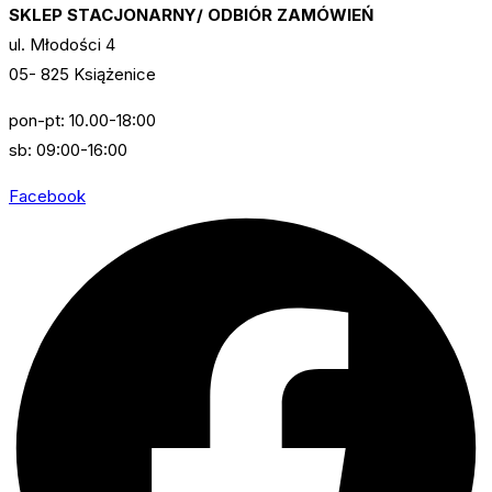
SKLEP STACJONARNY/ ODBIÓR ZAMÓWIEŃ
ul. Młodości 4
05- 825 Książenice
pon-pt: 10.00-18:00
sb: 09:00-16:00
Facebook