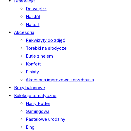
Dekoracje
Do wnętrz
Na stół
Na tort
Akcesoria
Rekwizyty do zdjęć
Torebki na słodycze
Butle z helem
Konfetti
Piniaty
Akcesoria imprezowe i przebrania
Boxy balonowe
Kolekcje tematyczne
Harry Potter
Gamingowa
Pastelowe urodziny
Bing