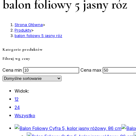
balon foliowy 5 jasny róz
Strona Główna
>
Produkty
>
balon foliowy 5 jasny róz
Kategorie produktów
Filtruj wg ceny
Cena min
Cena max
Widok:
12
24
Wszystko