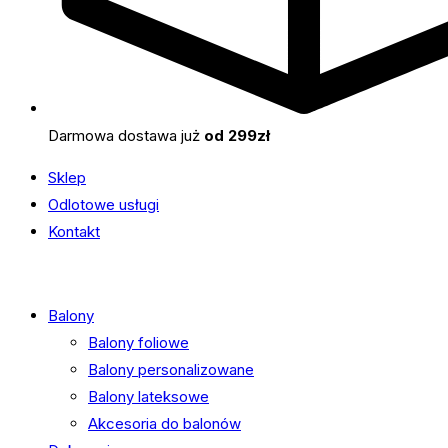
Darmowa dostawa już
od 299zł
Sklep
Odlotowe usługi
Kontakt
Balony
Balony foliowe
Balony personalizowane
Balony lateksowe
Akcesoria do balonów