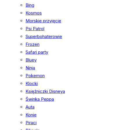
Bing
Kosmos
Morskie przyjęcie
Psi Patrol
Superbohaterowie
Frozen
Safari party
Bluey
Ninja
Pokemon
Klocki
Księżniczki Disneya
Świnka Peppa
Auta
Konie
Piraci