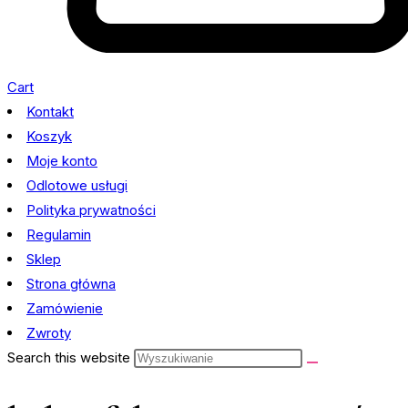
Cart
Kontakt
Koszyk
Moje konto
Odlotowe usługi
Polityka prywatności
Regulamin
Sklep
Strona główna
Zamówienie
Zwroty
Search this website