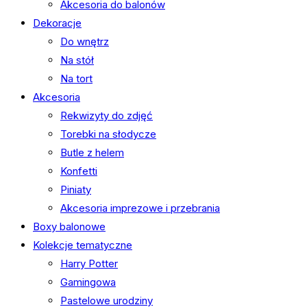
Akcesoria do balonów
Dekoracje
Do wnętrz
Na stół
Na tort
Akcesoria
Rekwizyty do zdjęć
Torebki na słodycze
Butle z helem
Konfetti
Piniaty
Akcesoria imprezowe i przebrania
Boxy balonowe
Kolekcje tematyczne
Harry Potter
Gamingowa
Pastelowe urodziny