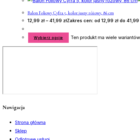
Balon Foliowy Cyfra 5, kolor jasny różowy, 86 cm
12,99
zł
–
41,99
zł
Zakres cen: od 12,99 zł do 41,99 
Ten produkt ma wiele wariantów
Wybierz opcje
Nawigacja
Strona główna
Sklep
Odlotowe usługi