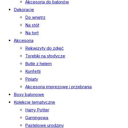
Akcesoria do balonów
Dekoracje
Do wnętrz
Na stół
Na tort
Akcesoria
Rekwizyty do zdjęć
Torebki na słodycze
Butle z helem
Konfetti
Piniaty
Akcesoria imprezowe i przebrania
Boxy balonowe
Kolekcje tematyczne
Harry Potter
Gamingowa
Pastelowe urodziny