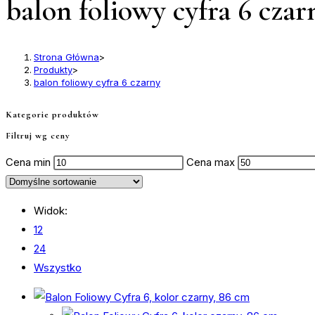
balon foliowy cyfra 6 czar
Strona Główna
>
Produkty
>
balon foliowy cyfra 6 czarny
Kategorie produktów
Filtruj wg ceny
Cena min
Cena max
Widok:
12
24
Wszystko