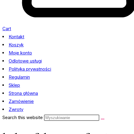
Cart
Kontakt
Koszyk
Moje konto
Odlotowe usługi
Polityka prywatności
Regulamin
Sklep
Strona główna
Zamówienie
Zwroty
Search this website