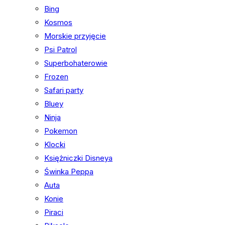
Bing
Kosmos
Morskie przyjęcie
Psi Patrol
Superbohaterowie
Frozen
Safari party
Bluey
Ninja
Pokemon
Klocki
Księżniczki Disneya
Świnka Peppa
Auta
Konie
Piraci