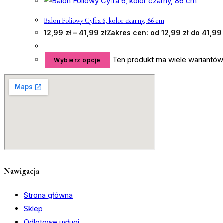
Balon Foliowy Cyfra 6, kolor czarny, 86 cm
12,99
zł
–
41,99
zł
Zakres cen: od 12,99 zł do 41,99 
Ten produkt ma wiele wariantów
Wybierz opcje
Nawigacja
Strona główna
Sklep
Odlotowe usługi