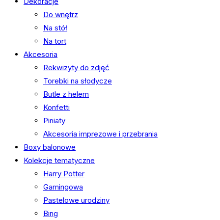
Dekoracje
Do wnętrz
Na stół
Na tort
Akcesoria
Rekwizyty do zdjęć
Torebki na słodycze
Butle z helem
Konfetti
Piniaty
Akcesoria imprezowe i przebrania
Boxy balonowe
Kolekcje tematyczne
Harry Potter
Gamingowa
Pastelowe urodziny
Bing