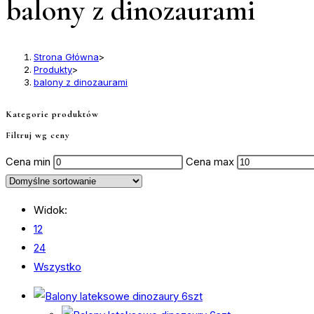
balony z dinozaurami
Strona Główna
>
Produkty
>
balony z dinozaurami
Kategorie produktów
Filtruj wg ceny
Cena min
Cena max
Widok:
12
24
Wszystko