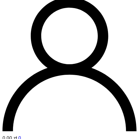
0,00
zł
0