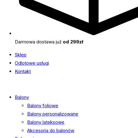
Darmowa dostawa już
od 299zł
Sklep
Odlotowe usługi
Kontakt
Balony
Balony foliowe
Balony personalizowane
Balony lateksowe
Akcesoria do balonów