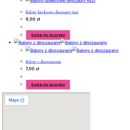
Balony lateksowe dinozaury 6szt
9,00
zł
Dodaj do koszyka
Balony z dinozaurami
7,00
zł
Dodaj do koszyka