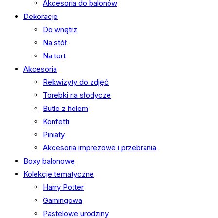
Akcesoria do balonów
Dekoracje
Do wnętrz
Na stół
Na tort
Akcesoria
Rekwizyty do zdjęć
Torebki na słodycze
Butle z helem
Konfetti
Piniaty
Akcesoria imprezowe i przebrania
Boxy balonowe
Kolekcje tematyczne
Harry Potter
Gamingowa
Pastelowe urodziny