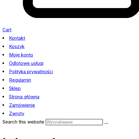
Cart
Kontakt
Koszyk
Moje konto
Odlotowe usługi
Polityka prywatności
Regulamin
Sklep
Strona główna
Zamówienie
Zwroty
Search this website