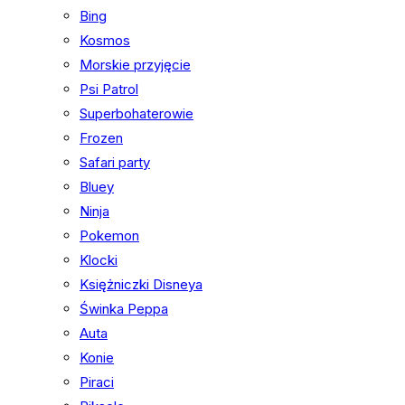
Bing
Kosmos
Morskie przyjęcie
Psi Patrol
Superbohaterowie
Frozen
Safari party
Bluey
Ninja
Pokemon
Klocki
Księżniczki Disneya
Świnka Peppa
Auta
Konie
Piraci