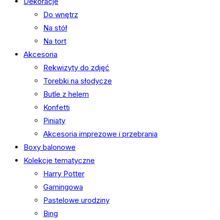
Dekoracje
Do wnętrz
Na stół
Na tort
Akcesoria
Rekwizyty do zdjęć
Torebki na słodycze
Butle z helem
Konfetti
Piniaty
Akcesoria imprezowe i przebrania
Boxy balonowe
Kolekcje tematyczne
Harry Potter
Gamingowa
Pastelowe urodziny
Bing