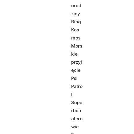
urod
ziny
Bing
Kos
mos
Mors
kie
przyj
ęcie
Psi
Patro
l
Supe
rboh
atero
wie