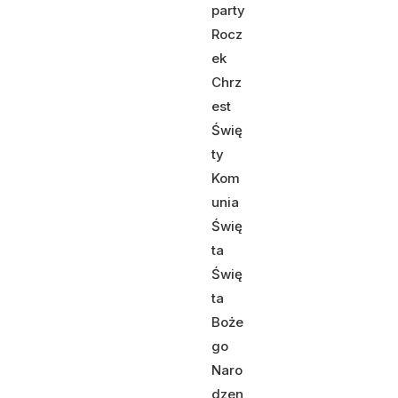
party
Rocz
ek
Chrz
est
Świę
ty
Kom
unia
Świę
ta
Świę
ta
Boże
go
Naro
dzen