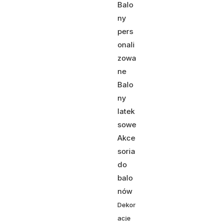
Balo
ny
pers
onali
zowa
ne
Balo
ny
latek
sowe
Akce
soria
do
balo
nów
Dekor
acje