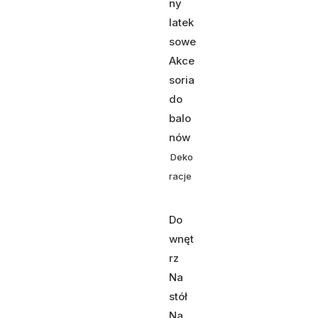
ny
latek
sowe
Akce
soria
do
balo
nów
Deko
racje
Do
wnęt
rz
Na
stół
Na