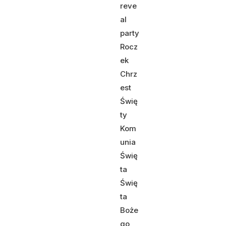
reve
al
party
Rocz
ek
Chrz
est
Świę
ty
Kom
unia
Świę
ta
Świę
ta
Boże
go