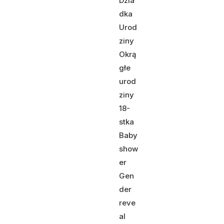
Dzia
dka
Urod
ziny
Okrą
głe
urod
ziny
18-
stka
Baby
show
er
Gen
der
reve
al