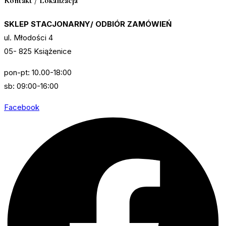
Kontakt / Lokalizacja
SKLEP STACJONARNY/ ODBIÓR ZAMÓWIEŃ
ul. Młodości 4
05- 825 Książenice
pon-pt: 10.00-18:00
sb: 09:00-16:00
Facebook