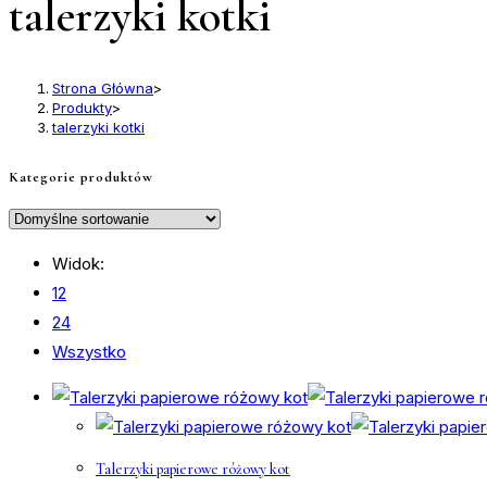
talerzyki kotki
Strona Główna
>
Produkty
>
talerzyki kotki
Kategorie produktów
Widok:
12
24
Wszystko
Talerzyki papierowe różowy kot