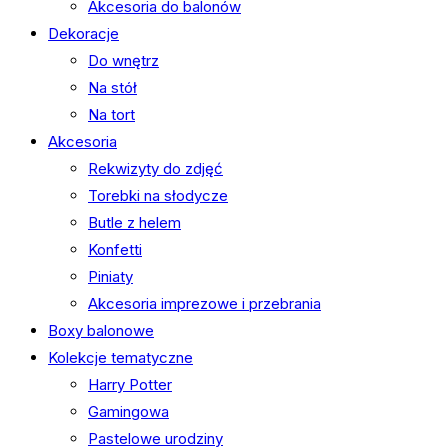
Akcesoria do balonów
Dekoracje
Do wnętrz
Na stół
Na tort
Akcesoria
Rekwizyty do zdjęć
Torebki na słodycze
Butle z helem
Konfetti
Piniaty
Akcesoria imprezowe i przebrania
Boxy balonowe
Kolekcje tematyczne
Harry Potter
Gamingowa
Pastelowe urodziny