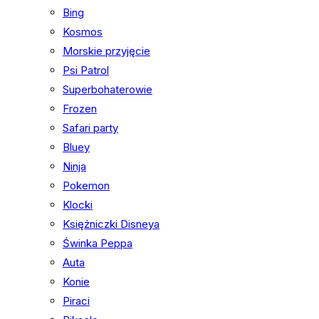
Bing
Kosmos
Morskie przyjęcie
Psi Patrol
Superbohaterowie
Frozen
Safari party
Bluey
Ninja
Pokemon
Klocki
Księżniczki Disneya
Świnka Peppa
Auta
Konie
Piraci