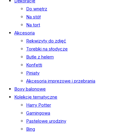
Dekoracje
Do wnętrz
Na stół
Na tort
Akcesoria
Rekwizyty do zdjęć
Torebki na słodycze
Butle z helem
Konfetti
Piniaty
Akcesoria imprezowe i przebrania
Boxy balonowe
Kolekcje tematyczne
Harry Potter
Gamingowa
Pastelowe urodziny
Bing