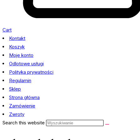
Cart
Kontakt
Koszyk
Moje konto
Odlotowe usługi
Polityka prywatności
Regulamin
Sklep
Strona główna
Zamówienie
Zwroty
Search this website